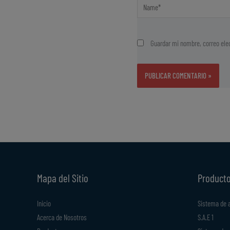
Name*
Guardar mi nombre, correo elec
Mapa del Sitio
Product
Inicio
Sistema de 
Acerca de Nosotros
S.A.E 1