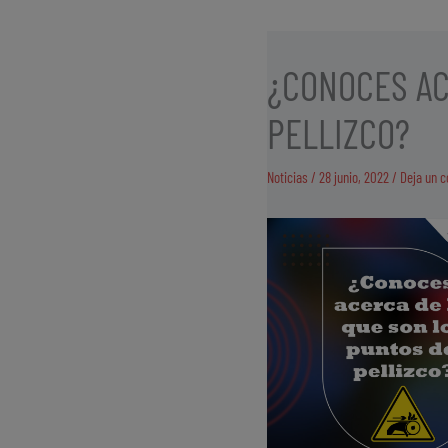
¿CONOCES AC
PELLIZCO?
Noticias
/
28 junio, 2022
/
Deja un 