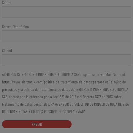
Sector
Correo Electrónico
Ciudad
ALERTRONIK/INGETRONIK INGENIERIA ELECTRONICA SAS respeta su privacidad. Ver aquí
https://www.alertronik.com/politica-de-tratamiento-de-datos-personales/ el aviso de
privacidad y la política de tratamiento de datos de INGETRONIK INGENIERIA ELECTRONICA
SAS, acorde con lo ordenado por la Ley 1581 de 2012 y el Decreto 1377 de 2013 sobre
tratamiento de datos personales. PARA ENVIAR SU SOLICITUD DE MODELO DE HOJA DE VIDA
DE HERRAMINETAS Y EQUIPOS PRESIONE EL BOTÓN "ENVIAR"