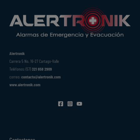
Alertronik
Carrera 5 No. 16-27 Cartago-Valle
Teléfonos: (57)
321 658 2909
correo:
contacto@alertronik.com
www.alertronik.com
Contactenos