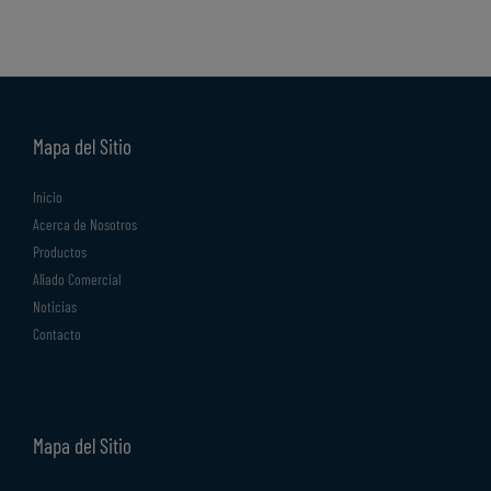
Mapa del Sitio
Inicio
Acerca de Nosotros
Productos
Aliado Comercial
Noticias
Contacto
Mapa del Sitio