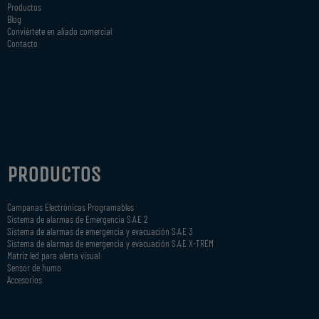
Productos
Blog
Conviértete en aliado comercial
Contacto
PRODUCTOS
Campanas Electrónicas Programables
Sistema de alarmas de Emergencia S.A.E 2
Sistema de alarmas de emergencia y evacuación S.A.E 3
Sistema de alarmas de emergencia y evacuación S.A.E X-TREM
Matriz led para alerta visual
Sensor de humo
Accesorios