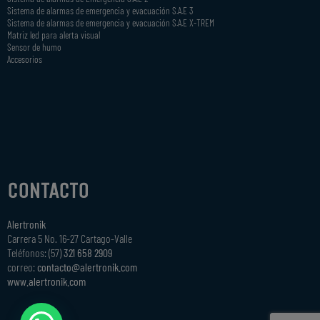
Sistema de alarmas de emergencia y evacuación S.A.E 3
Sistema de alarmas de emergencia y evacuación S.A.E X-TREM
Matriz led para alerta visual
Sensor de humo
Accesorios
CONTACTO
Alertronik
Carrera 5 No. 16-27 Cartago-Valle
Teléfonos: (57)
321 658 2909
correo:
contacto@alertronik.com
www.alertronik.com