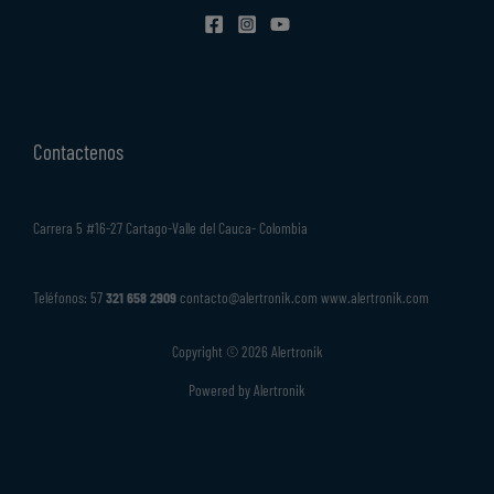
Contactenos
Carrera 5 #16-27 Cartago-Valle del Cauca- Colombia
Teléfonos: 57
321 658 2909
contacto@alertronik.com www.alertronik.com
Copyright © 2026 Alertronik
Powered by Alertronik