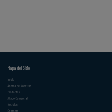
Mapa del Sitio
Inicio
Acerca de Nosotros
Productos
Aliado Comercial
Noticias
Contacto