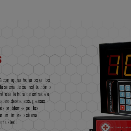
S
 configurar horarios en los
a sirena de su institución o
trolar la hora de entrada a
idades, descansos, pausas
 los problemas por los
ar un timbre o sirena
or usted!