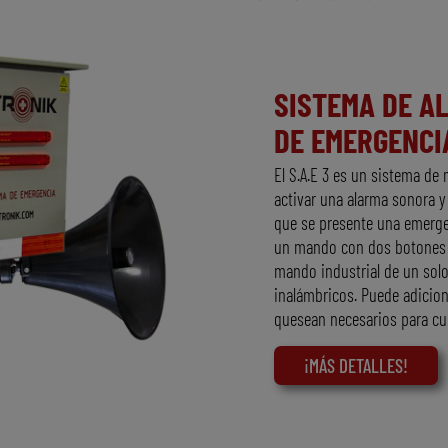
SISTEMA DE A
DE EMERGENCIA
El S.A.E 3 es un sistema de 
activar una alarma sonora y
que se presente una emerge
un mando con dos botones pa
mando industrial de un sol
inalámbricos. Puede adici
quesean necesarios para cu
¡MÁS DETALLES!