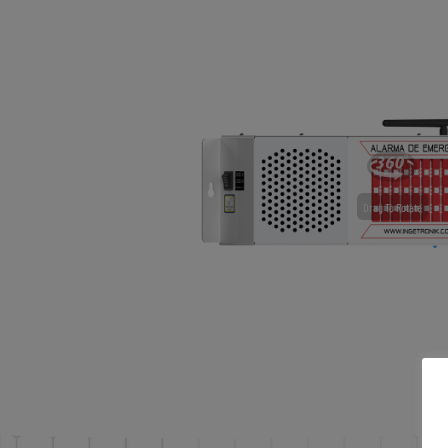
Drag To Rotate