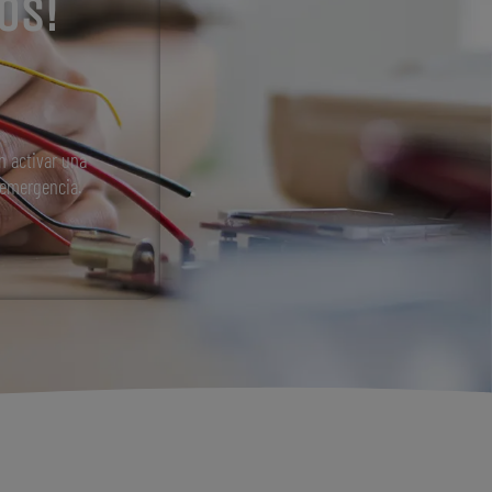
OS!
n activar una
 emergencia.