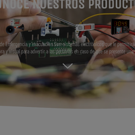
ONOCE NUESTROS PRODUCT
de Emergencia y evacuación Son sistemas electrónicos que le permitirá
ra y visual para advertir a las personas en caso de que se presente una