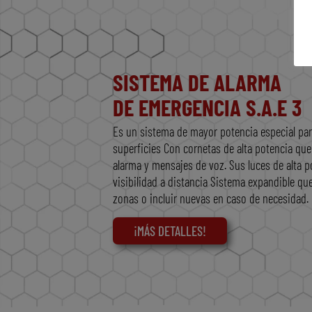
SISTEMA DE ALARMA
DE EMERGENCIA S.A.E 3
Es un sistema de mayor potencia especial par
superficies Con cornetas de alta potencia qu
alarma y mensajes de voz. Sus luces de alta p
visibilidad a distancia Sistema expandible qu
zonas o incluir nuevas en caso de necesidad.
¡MÁS DETALLES!