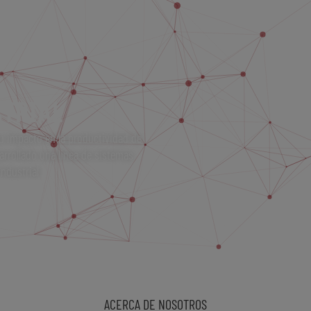
TRIAL
su impacto en la productividad de
arrollado una linea de sistemas
ndustrial
ACERCA DE NOSOTROS