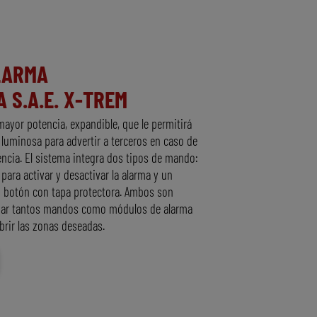
LARMA
 S.A.E. X-TREM
mayor potencia, expandible, que le permitirá
 luminosa para advertir a terceros en caso de
ncia. El sistema integra dos tipos de mando:
ra activar y desactivar la alarma y un
o botón con tapa protectora. Ambos son
onar tantos mandos como módulos de alarma
brir las zonas deseadas.