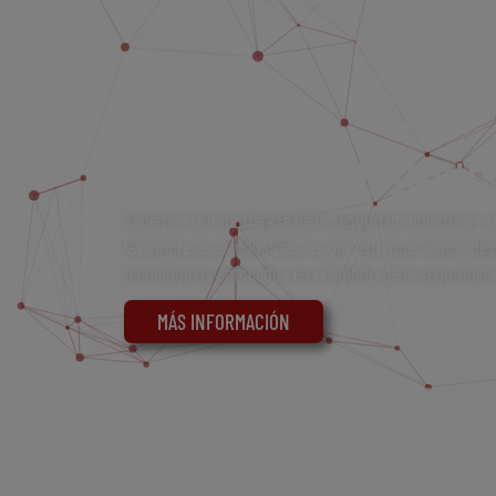
TECNOLOGÍA
EN SEGURIDAD INDUS
Sabemos la importancia de la seguridad industrial y 
las empresas e industrias, es por esto que hemos des
tecnológicos enfocados en el ámbito de la seguridad i
MÁS INFORMACIÓN