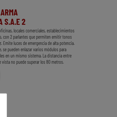
LARMA
 S.A.E 2
ficinas, locales comerciales, establecimientos
, con 2 parlantes que permiten emitir tonos
. Emite luces de emergencia de alta potencia.
e, se pueden enlazar varios módulos para
es en un mismo sistema. La distancia entre
e vista no puede superar los 80 metros.