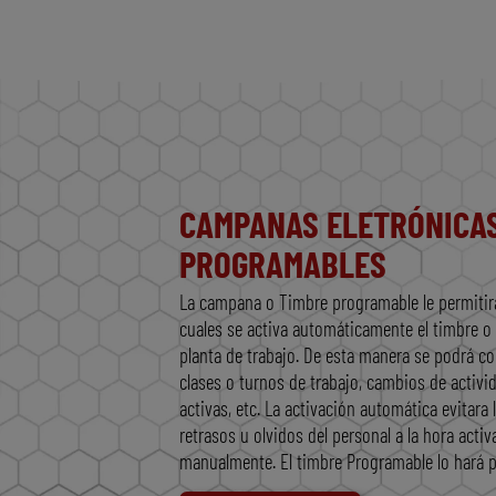
CAMPANAS ELETRÓNICA
PROGRAMABLES
La campana o Timbre programable le permitirá
cuales se activa automáticamente el timbre o l
planta de trabajo. De esta manera se podrá con
clases o turnos de trabajo, cambios de activ
activas, etc. La activación automática evitara
retrasos u olvidos del personal a la hora activ
manualmente. El timbre Programable lo hará p