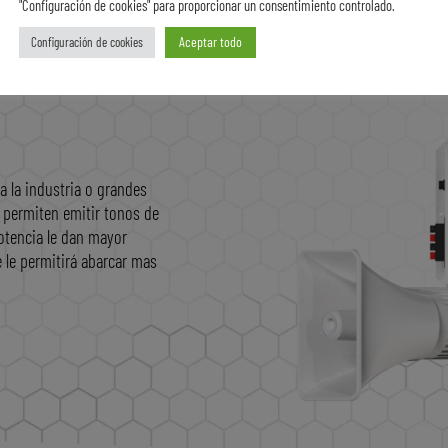
"Configuración de cookies" para proporcionar un consentimiento controlado.
Aceptar todo
Configuración de cookies
a la industria o grandes
e permiten emitir tonos de
otencia le dan mayor
e le permitirá abarcar mas